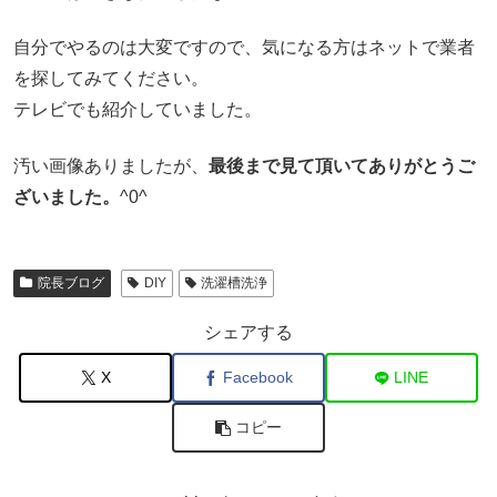
自分でやるのは大変ですので、気になる方はネットで業者
を探してみてください。
テレビでも紹介していました。
汚い画像ありましたが、
最後まで見て頂いてありがとうご
ざいました。
^0^
院長ブログ
DIY
洗濯槽洗浄
シェアする
X
Facebook
LINE
コピー