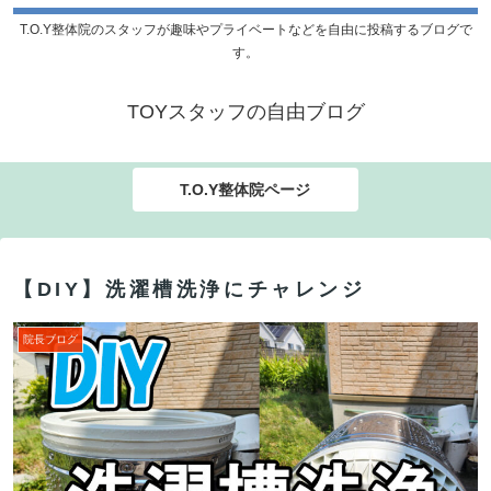
T.O.Y整体院のスタッフが趣味やプライベートなどを自由に投稿するブログで
す。
TOYスタッフの自由ブログ
T.O.Y整体院ページ
【DIY】洗濯槽洗浄にチャレンジ
院長ブログ