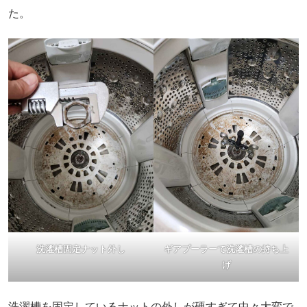
た。
洗濯槽固定ナット外し
ギアプーラーで洗濯槽の持ち上
げ
洗濯槽を固定しているナットの外しが硬すぎて中々大変で