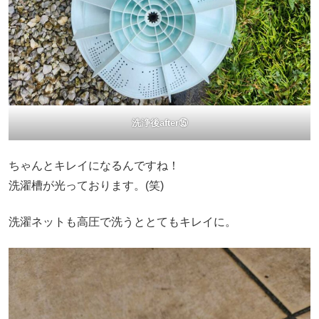
洗浄後after⑮
ちゃんとキレイになるんですね！
洗濯槽が光っております。(笑)
洗濯ネットも高圧で洗うととてもキレイに。