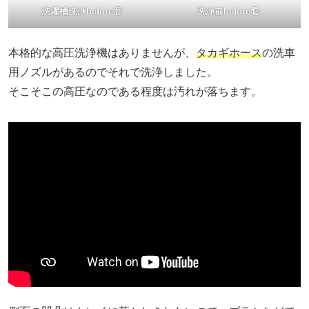
洗濯槽洗浄before⑪
洗浄前before⑫
本格的な高圧洗浄機はありませんが、
タカギホース
の洗車
用ノズルがあるのでそれで洗浄しました。
そこそこの高圧なのである程度は汚れが落ちます。