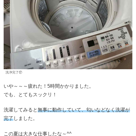
洗浄完了⑰
いや～～～疲れた！5時間かかりました。
でも、とてもスックリ！
洗濯してみると
無事に動作していて、匂いなどなく洗濯が
完了
しました。
この夏は大きな仕事したな～^^