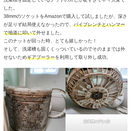
した。
38mmのソケットをAmazonで購入して試しましたが、深さ
が足りず結局使えなかったので、
パイプレンチとハンマー
で地道に叩いて
外せました。
このナットが回った時、とても嬉しかった！
そして、洗濯槽も固くくっついているのでそのままでは外
せないため
ギアプーラー
を利用して取り外し成功。
洗濯槽の汚れ⑥