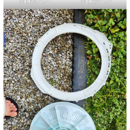
洗濯槽洗浄after⑬
洗濯槽側面after⑭