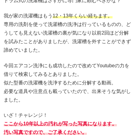
ドラム式の洗濯機はさすがに専門家に頼むべきかな？
我が家の洗濯機はもう
12・13年くらい経ちます。
専用の洗剤を使って洗濯槽の洗浄は行っているものの、ど
うしても見えない洗濯槽の裏が気になり以前2回ほど分解
を試みたことがありましたが、洗濯槽を外すことができず
諦めていました。
今回エアコン洗浄にも成功したので改めてYoutubeの力を
借りて検索してみるとありました。
似た型番の洗濯機を洗浄するために分解する動画。
必要な道具や注意点も載っていたので、出来そうな気がし
ました。
いざ！チャレンジ！
ここから10年以上の汚れが写った写真になります。
汚い写真ですので、ご了承ください。