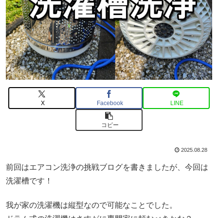
X
Facebook
LINE
コピー
2025.08.28
前回はエアコン洗浄の挑戦ブログを書きましたが、今回は
洗濯槽です！
我が家の洗濯機は縦型なので可能なことでした。