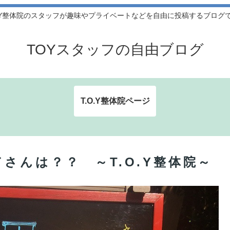
O.Y整体院のスタッフが趣味やプライベートなどを自由に投稿するブログ
TOYスタッフの自由ブログ
T.O.Y整体院ページ
さんは？？ ～T.O.Y整体院～