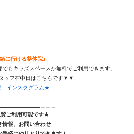
緒に行ける整体院』
様でもキッズスペースが無料でご利用できます。
スタッフ在中日はこちらです▼▼
体院 インスタグラム★
_______________＿＿＿
も絶賛ご利用可能です★
き情報、お問い合わせ
お手軽にやりとりできます！