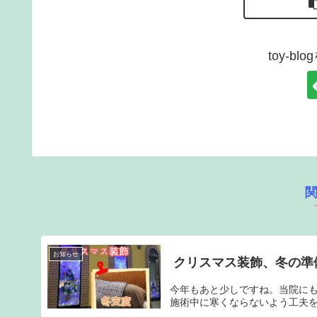
toy-b
お知らせ
クリスマス装飾、冬の準
今年もあと少しですね。当院に
施術中に寒くならないよう工夫