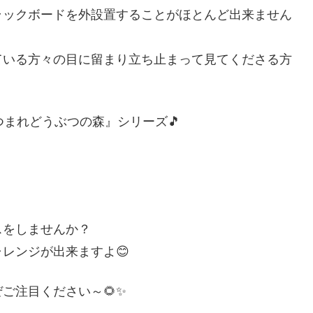
ラックボードを外設置することがほとんど出来ません
ている方々の目に留まり立ち止まって見てくださる方
つまれどうぶつの森』シリーズ🎵
スをしませんか？
レンジが出来ますよ😊
ご注目ください～🌻✨