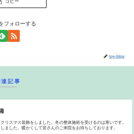
コピー
logをフォローする
toy-blog
関連記事
備
もクリスマス装飾をしました。冬の整体施術を受けるのは寒いです。
をしました。暖かくして皆さんのご来院をお待ちしております。