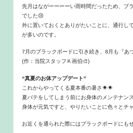
先月はながーーーーい雨時間だったため、ブ
でした😢
外に置いておくとありがたいことに、通行し
が多いのです。
7月のブラックボードに引き続き、8月も『あ
(作：当院スタッフＫ画伯🎨)
“真夏のお体アップデート”
これからやってくる夏本番の暑さ☀☀
夏バテをしてしまう前にお身体のメンテナン
身体が元気ですと、やりたいことに色々とチャ
お近くを通られた際にはブラックボードにもぜ