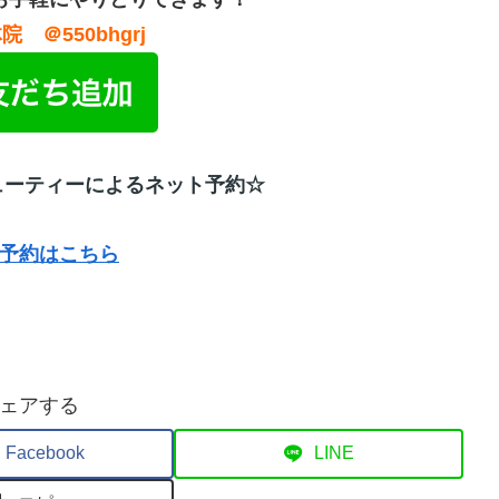
体院
＠550bhgrj
ューティーによるネット予約☆
予約はこちら
ェアする
Facebook
LINE