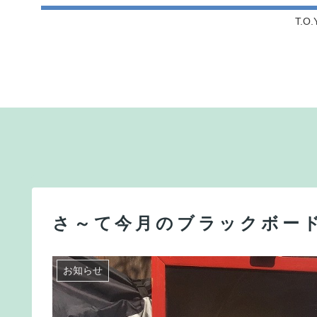
T.
さ～て今月のブラックボード
お知らせ