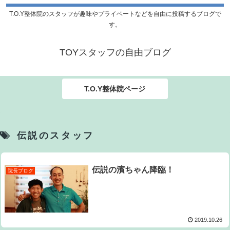
T.O.Y整体院のスタッフが趣味やプライベートなどを自由に投稿するブログで
す。
TOYスタッフの自由ブログ
T.O.Y整体院ページ
伝説のスタッフ
伝説の濱ちゃん降臨！
院長ブログ
2019.10.26